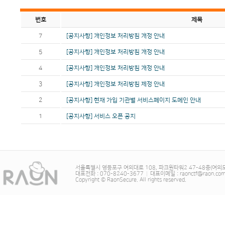
번호
제목
7
[공지사항] 개인정보 처리방침 개정 안내
5
[공지사항] 개인정보 처리방침 개정 안내
4
[공지사항] 개인정보 처리방침 개정 안내
3
[공지사항] 개인정보 처리방침 제정 안내
2
[공지사항] 현재 가입 기관별 서비스페이지 도메인 안내
1
[공지사항] 서비스 오픈 공지
서울특별시 영등포구 여의대로 108, 파크원타워2 47-48층(여의
대표전화 : 070-8240-3677
|
대표이메일 : raonctf@raon.co
Copyright © RaonSecure. All rights reserved.