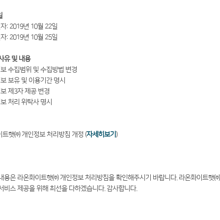
일
자: 2019년 10월 22일
자: 2019년 10월 25일
 사유 및 내용
정보 수집범위 및 수집방법 변경
정보 보유 및 이용기간 명시
정보 제3자 제공 변경
정보 처리 위탁사 명시
트햇㈜ 개인정보 처리방침 개정 (
자세히보기
)
내용은 라온화이트햇㈜ 개인정보 처리방침을 확인해주시기 바랍니다. 라온화이트햇㈜
서비스 제공을 위해 최선을 다하겠습니다. 감사합니다.