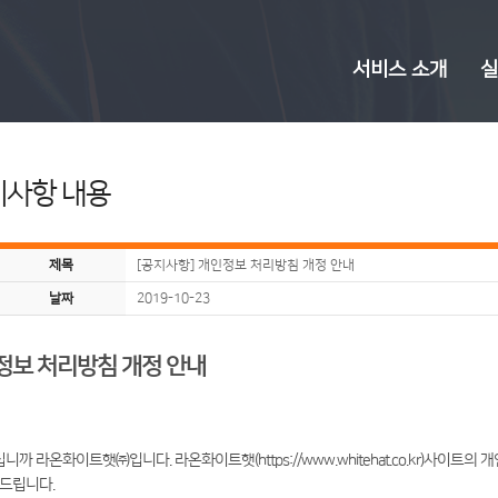
서비스 소개
실
지사항 내용
제목
[공지사항] 개인정보 처리방침 개정 안내
날짜
2019-10-23
정보 처리방침 개정 안내
까 라온화이트햇㈜입니다. 라온화이트햇(https://www.whitehat.co.kr)사이트의
 드립니다.