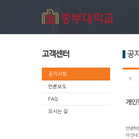
고객센터
공
공지사항
5
언론보도
FAQ
개인
오시는 길
안녕하십니
어 안내