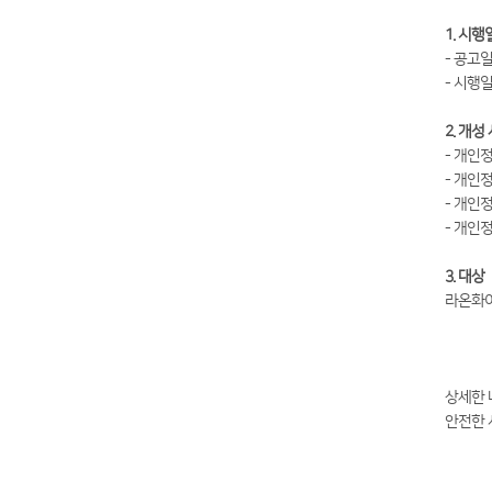
1. 시행
- 공고일
- 시행일
2. 개성
- 개인
- 개인
- 개인
- 개인
3. 대상
라온화이
상세한 
안전한 