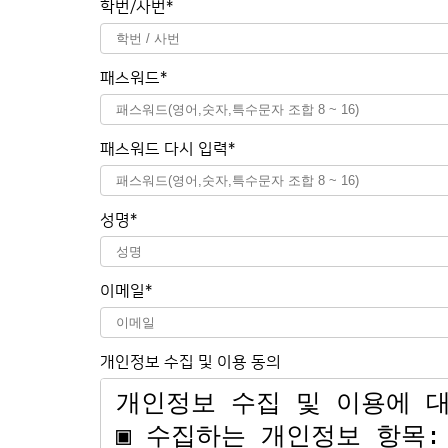
학번/사번*
패스워드*
패스워드 다시 입력*
성명*
이메일*
개인정보 수집 및 이용 동의